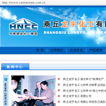
首 页
|
公司简介
|
企业文化
|
产品世界
商丘龙宇化工再次举行“保障生产
商丘龙宇化工公司举办秋季运动
商丘龙宇化工公司举办“我心中的
商丘龙宇化工有限公司
商丘龙宇化工有限公司目前已满负荷
商丘龙宇化工有限公司目前已满负荷